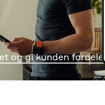
et og gi kunden fordele