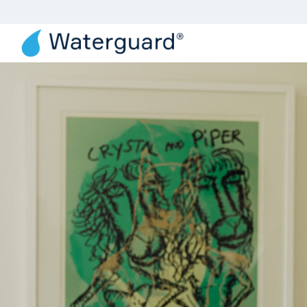
Produkter
Løsn