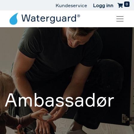
0
Kundeservice
Logg inn
Ambassadør