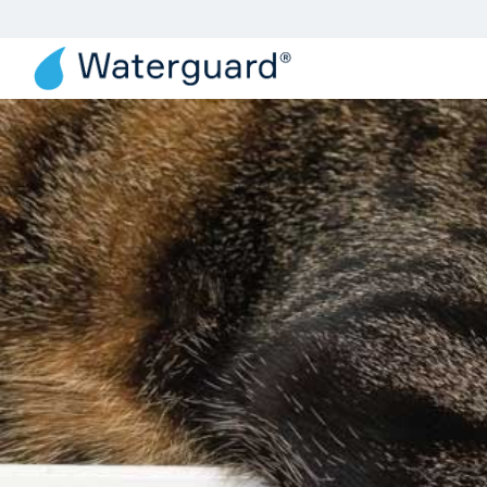
Produkter
Løsn