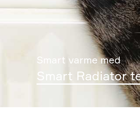
Smart varme med
Smart Radiator 