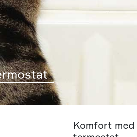
termostat
Komfort med 
termostat