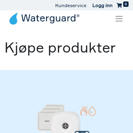
0
Kundeservice
Logg inn
Kjøpe produkter