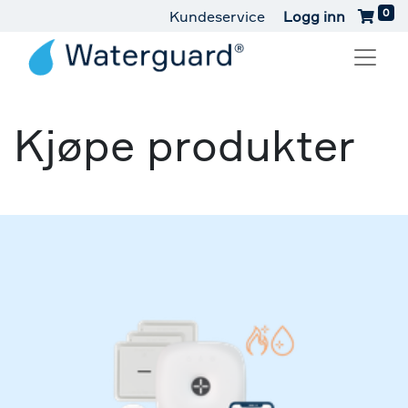
0
Kundeservice
Logg inn
Kjøpe produkter