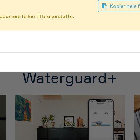
Installasjonsløsninger
Kopier hele f
portere feilen til brukerstøtte.
NOBB 60600414
Waterguard+