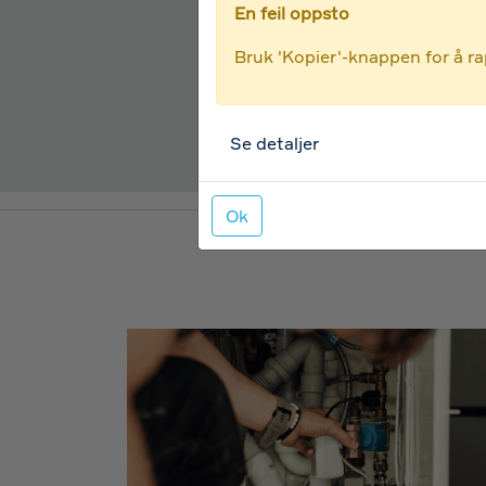
En feil oppsto
Bruk 'Kopier'-knappen for å rap
Se detaljer
Ok