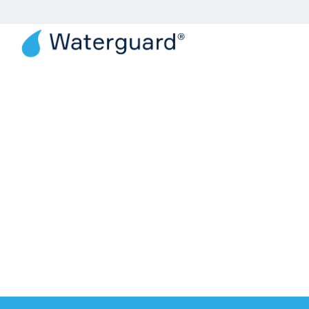
Produkter
Løsn