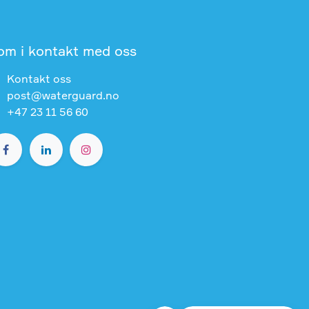
om i kontakt med oss
Kontakt oss
post@waterguard.no
+47 23 11 56 60