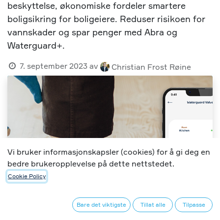
beskyttelse, økonomiske fordeler smartere
boligsikring for boligeiere. Reduser risikoen for
vannskader og spar penger med Abra og
Waterguard+.
7. september 2023
av
Christian Frost Røine
Vi bruker informasjonskapsler (cookies) for å gi deg en
bedre brukeropplevelse på dette nettstedet.
Cookie Policy
Bare det viktigste
Tillat alle
Tilpasse