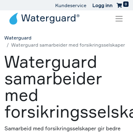
0
Kundeservice
Logg inn
Waterguard
Waterguard samarbeider med forsikringsselskaper
Waterguard
samarbeider
med
forsikringsselsk
Samarbeid med forsikringsselskaper gir bedre